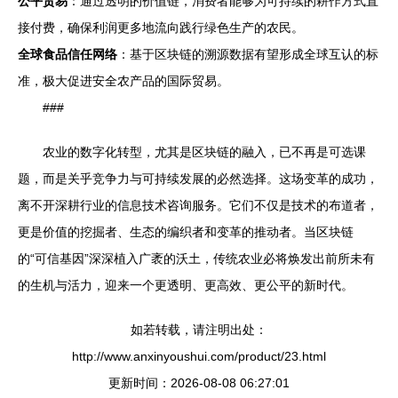
公平贸易
：通过透明的价值链，消费者能够为可持续的耕作方式直
接付费，确保利润更多地流向践行绿色生产的农民。
全球食品信任网络
：基于区块链的溯源数据有望形成全球互认的标
准，极大促进安全农产品的国际贸易。
###
农业的数字化转型，尤其是区块链的融入，已不再是可选课
题，而是关乎竞争力与可持续发展的必然选择。这场变革的成功，
离不开深耕行业的信息技术咨询服务。它们不仅是技术的布道者，
更是价值的挖掘者、生态的编织者和变革的推动者。当区块链
的“可信基因”深深植入广袤的沃土，传统农业必将焕发出前所未有
的生机与活力，迎来一个更透明、更高效、更公平的新时代。
如若转载，请注明出处：
http://www.anxinyoushui.com/product/23.html
更新时间：2026-08-08 06:27:01