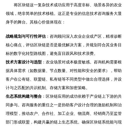
将区块链这一复杂技术成功应用于高度非标、场景各异的农业
领域，绝非简单的技术移植。这正是专业的信息技术咨询服务大显
身手的舞台。其核心价值体现在：
战略规划与可行性评估
：咨询顾问深入农业企业或产区，精准诊断
核心痛点，评估区块链是否是最优解决方案，并规划符合其业务目
标的数字化转型路线图，避免盲目跟风和技术浪费。
技术方案设计与选型
：农业场景对成本极度敏感。咨询机构需要根
据具体需求（如数据量、节点数量、对性能和安全的要求），帮助
客户在公有链、联盟链、私有链等不同类型中做出合理选择，并设
计与之匹配的共识机制、存储方案和加密策略。
生态系统构建与整合
：区块链应用的成功依赖于产业链上下游的共
同参与。咨询服务的重任之一是协助客户设计合理的激励机制和治
理模型，推动农户、合作社、加工企业、物流商、经销商乃至监管
部门形成联盟，构建共赢的链上生态系统。确保区块链系统能与现