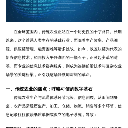
在全球范围内，传统农业正站在一个历史性的十字路口。长期
以来，这个维系人类生存的基础行业，面临着生产效率、产品溯
源、供应链管理、融资困难等诸多挑战。如今，以区块链为代表的
新兴信息技术，如同投入平静湖面的一颗石子，正激起变革的涟
漪。而专业的信息技术咨询服务，则成为连接前沿技术与复杂农业
场景的关键桥梁，正引领这场静默却深刻的革命。
一、传统农业的痛点：呼唤可信的数字基石
传统农业生产与流通体系环节冗长、信息割裂。从田间到餐
桌，农产品需经历生产、加工、仓储、物流、销售等多个环节，信
息记录往往依赖纸质单据或孤立的电子系统，导致：