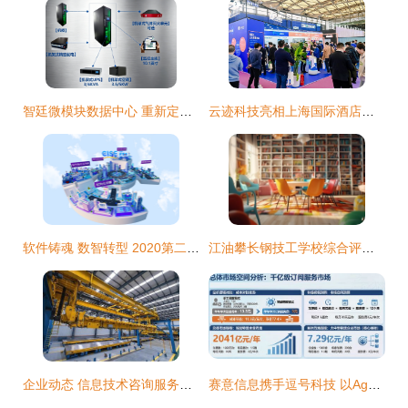
智廷微模块数据中心 重新定义信息技术咨询服务场景
云迹科技亮相上海国际酒店及商业空间博览会 构建数字住中服务范本
软件铸魂 数智转型 2020第二十四届中国国际软件博览会开幕
江油攀长钢技工学校综合评价与信息技术咨询服务详解
企业动态 信息技术咨询服务的价值升级与未来发展
赛意信息携手逗号科技 以Agentic ROS破解物流调度人工困局