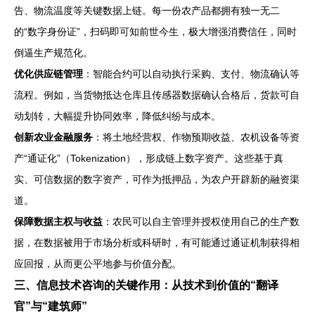
告、物流温度等关键数据上链。每一份农产品都拥有独一无二
的“数字身份证”，扫码即可知前世今生，极大增强消费信任，同时
倒逼生产规范化。
优化供应链管理
：智能合约可以自动执行采购、支付、物流确认等
流程。例如，当货物抵达仓库且传感器数据确认合格后，货款可自
动划转，大幅提升协同效率，降低纠纷与成本。
创新农业金融服务
：将土地经营权、作物预期收益、农机设备等资
产“通证化”（Tokenization），形成链上数字资产。这些基于真
实、可信数据的数字资产，可作为抵押品，为农户开辟新的融资渠
道。
保障数据主权与收益
：农民可以自主管理并授权使用自己的生产数
据，在数据被用于市场分析或科研时，有可能通过通证机制获得相
应回报，从而更公平地参与价值分配。
三、信息技术咨询的关键作用：从技术到价值的“翻译
官”与“建筑师”