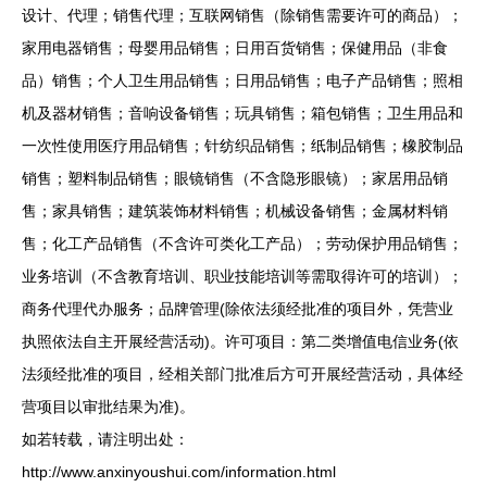
设计、代理；销售代理；互联网销售（除销售需要许可的商品）；
家用电器销售；母婴用品销售；日用百货销售；保健用品（非食
品）销售；个人卫生用品销售；日用品销售；电子产品销售；照相
机及器材销售；音响设备销售；玩具销售；箱包销售；卫生用品和
一次性使用医疗用品销售；针纺织品销售；纸制品销售；橡胶制品
销售；塑料制品销售；眼镜销售（不含隐形眼镜）；家居用品销
售；家具销售；建筑装饰材料销售；机械设备销售；金属材料销
售；化工产品销售（不含许可类化工产品）；劳动保护用品销售；
业务培训（不含教育培训、职业技能培训等需取得许可的培训）；
商务代理代办服务；品牌管理(除依法须经批准的项目外，凭营业
执照依法自主开展经营活动)。许可项目：第二类增值电信业务(依
法须经批准的项目，经相关部门批准后方可开展经营活动，具体经
营项目以审批结果为准)。
如若转载，请注明出处：
http://www.anxinyoushui.com/information.html