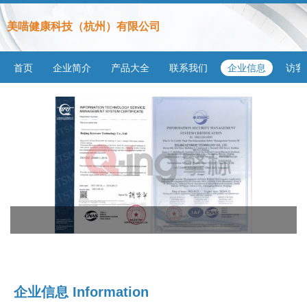
美喵健康科技（杭州）有限公司
首页
企业简介
产品大全
联系我们
企业信息
访客
企业信息
Information