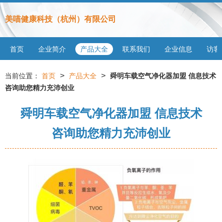
美喵健康科技（杭州）有限公司
首页
企业简介
产品大全
联系我们
企业信息
访客
>
>
当前位置：
首页
产品大全
舜明车载空气净化器加盟 信息技术
咨询助您精力充沛创业
舜明车载空气净化器加盟 信息技术
咨询助您精力充沛创业