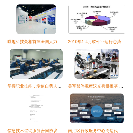
喔趣科技亮相首届全国人力资源服务业发展大会，助力企业拥抱人力资源数字化
2010年1-4月软件业运行态势分析 信息技术咨询服务引领增长
掌握职业技能，增值自我人生——第一工厂工程技术岗位评审认证与信息技术咨询服务解析
美军暂停观摩汉光兵棋推演 疫情挑战与台海安全的现实折射
信息技术咨询服务合同协议（标准版）
南汇区行政服务中心周边代办中介服务解析 工商注册变更与信息技术咨询