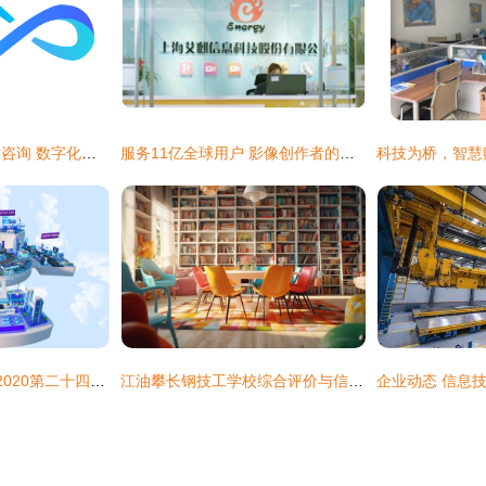
网络科技与信息技术咨询 数字化转型的双引擎
服务11亿全球用户 影像创作者的得力助手，信息技术咨询的革新力量
软件铸魂 数智转型 2020第二十四届中国国际软件博览会开幕
江油攀长钢技工学校综合评价与信息技术咨询服务详解