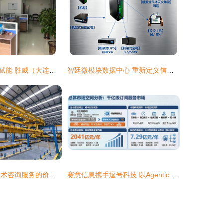
科技为桥，智慧赋能 胜威（大连）科技发展的信息技术咨询服务实践
智廷微模块数据中心 重新定义信息技术咨询服务场景
企业动态 信息技术咨询服务的价值升级与未来发展
赛意信息携手逗号科技 以Agentic ROS破解物流调度人工困局