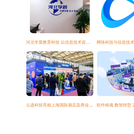
河北学晨教育科技 以信息技术咨询赋能教育未来
云迹科技亮相上海国际酒店及商业空间博览会 构建数字住中服务范本