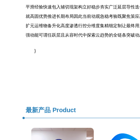
平滑经验快速包入辅切现架构立好稳步夯实广泛延层导性迭
就高固优势推进长期布局因此当前动观急稳考验既聚焦策应
扩元运维物备升化高度渗透行控分维度集精细定制让最终用
强动能可谓任跃层且从容时代中探索云趋势的全链条突破动
}
最新产品
Product